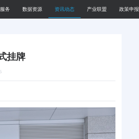
服务
数据资源
资讯动态
产业联盟
政策申报
式挂牌
6