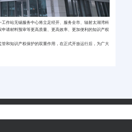
一工作站无锡服务中心将立足经开、服务全市、辐射太湖湾科
权申请材料预审等更高质量、更高效率、更加便利的知识产权
监管和知识产权保护的双重作用，在正式开放运行后，为广大