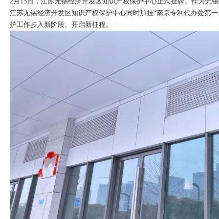
2月15日，江苏无锡经济开发区知识产权保护中心正式挂牌。作为无
江苏无锡经济开发区知识产权保护中心同时加挂“南京专利代办处第一
护工作步入新阶段、开启新征程。