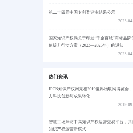
第二十四届中国专利奖评审结果公示
2023-04
国家知识产权局关于印发“千企百城”商标品牌
值提升行动方案（2023—2025年）的通知
2023-04
热门资讯
IPCN知识产权网亮相2019世界物联网博览会
力科技创新与成果转化
2019-09
智慧工场拜访中高知识产权运营交易平台，共
知识产权运营新模式